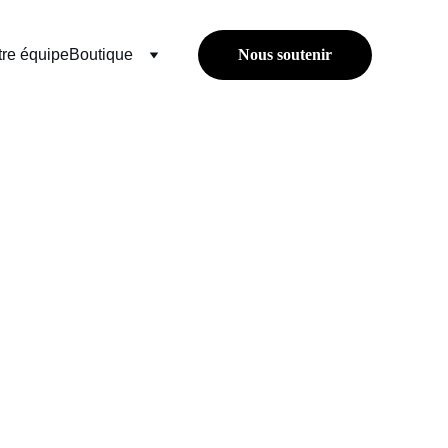
re équipe
Boutique
Nous soutenir